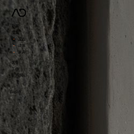
新闻
项目
室内
建筑
家具
关于
工作
联系我们
English