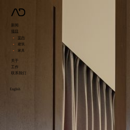
新闻
项目
室内
建筑
家具
关于
工作
联系我们
English